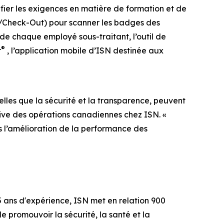
fier les exigences en matière de formation et de
n/Check-Out) pour scanner les badges des
n de chaque employé sous-traitant, l’outil de
®
r
, l’application mobile d’ISN destinée aux
lles que la sécurité et la transparence, peuvent
tive des opérations canadiennes chez ISN. «
s l’amélioration de la performance des
25 ans d'expérience, ISN met en relation 900
de promouvoir la sécurité, la santé et la