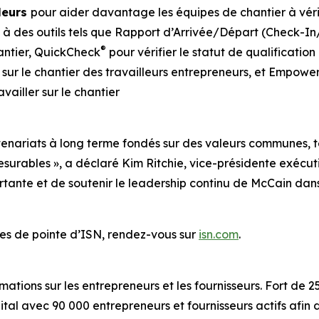
lleurs
pour aider davantage les équipes de chantier à véri
 à des outils tels que Rapport d’Arrivée/Départ (Check-I
®
hantier, QuickCheck
pour vérifier le statut de qualificatio
n sur le chantier des travailleurs entrepreneurs, et Empowe
availler sur le chantier
enariats à long terme fondés sur des valeurs communes, te
esurables », a déclaré Kim Ritchie, vice-présidente exécu
tante et de soutenir le leadership continu de McCain dan
vices de pointe d’ISN, rendez-vous sur
isn.com
.
mations sur les entrepreneurs et les fournisseurs. Fort de 
ital avec 90 000 entrepreneurs et fournisseurs actifs afin 