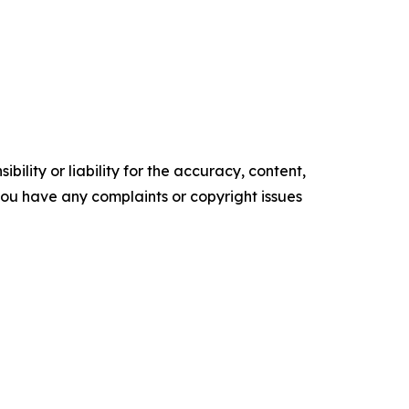
ility or liability for the accuracy, content,
f you have any complaints or copyright issues