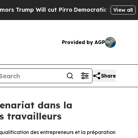
p Will cut Pirro
Democratic Socialists of Amer
View all
Provided by AGP
Share
enariat dans la
s travailleurs
qualification des entrepreneurs et la préparation