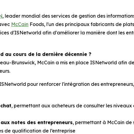
N
, leader mondial des services de gestion des informations 
 avec
McCain
Foods, l'un des principaux fabricants de plat
vices d'ISNetworld afin d'améliorer la manière dont les entr
d au cours de la dernière décennie ?
veau-Brunswick, McCain a mis en place ISNetworld afin de
eurs.
d'ISNetworld pour renforcer l'intégration des entrepreneurs
achat
, permettant aux acheteurs de consulter les niveaux
 aux notes des entrepreneurs
, permettant à McCain de
de qualification de l’entreprise