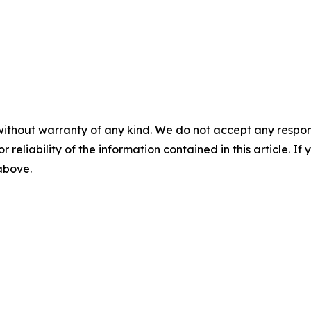
without warranty of any kind. We do not accept any responsib
r reliability of the information contained in this article. I
 above.