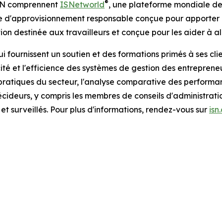
®
'ISN comprennent
ISNetworld
, une plateforme mondiale de
e d'approvisionnement responsable conçue pour apporter d
ion destinée aux travailleurs et conçue pour les aider à all
 fournissent un soutien et des formations primés à ses cli
ité et l'efficience des systèmes de gestion des entrepreneu
ratiques du secteur, l'analyse comparative des performance
ideurs, y compris les membres de conseils d'administration
et surveillés. Pour plus d'informations, rendez-vous sur
isn