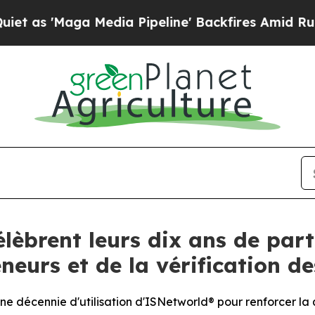
Maga Media Pipeline' Backfires Amid Rumors Trum
lèbrent leurs dix ans de part
neurs et de la vérification de
e décennie d'utilisation d'ISNetworld® pour renforcer la 