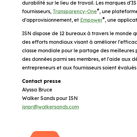
durabilité sur le lieu de travail. Les marques d
®
fournisseurs,
Transparency-One
, une plateform
®
d'approvisionnement, et
Empower
, une applicat
ISN dispose de 12 bureaux à travers le monde qui
des efforts mondiaux visant à améliorer l'efficac
classe mondiale pour le partage des meilleures p
des données parmi ses membres, et l'aide aux déc
entrepreneurs et aux fournisseurs soient évalués 
Contact presse
Alyssa Bruce
Walker Sands pour ISN
isnpr@walkersands.com